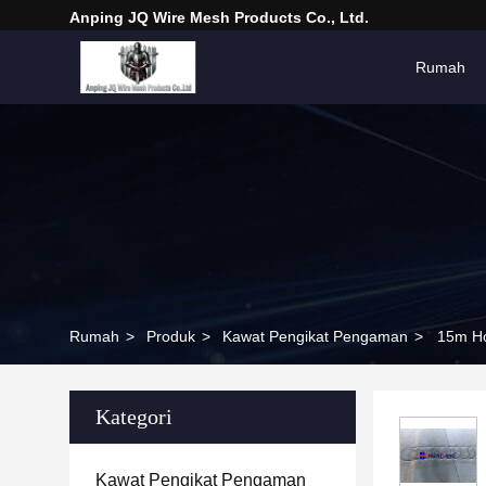
Anping JQ Wire Mesh Products Co., Ltd.
Rumah
Rumah
>
Produk
>
Kawat Pengikat Pengaman
>
15m Ho
Kategori
Kawat Pengikat Pengaman