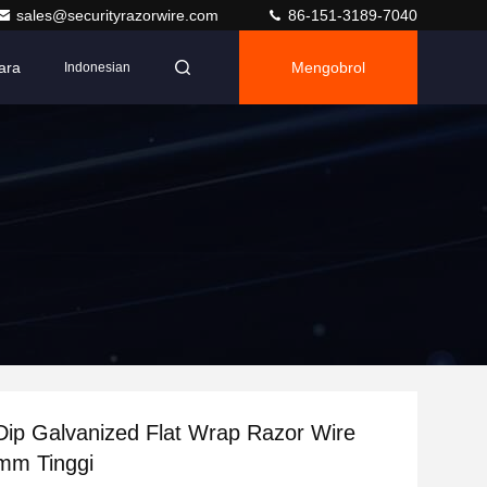
sales@securityrazorwire.com
86-151-3189-7040
ara
Mengobrol
Indonesian
ip Galvanized Flat Wrap Razor Wire
mm Tinggi