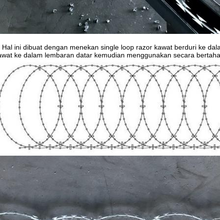
 Hal ini dibuat dengan menekan single loop razor kawat berduri ke da
kawat ke dalam lembaran datar kemudian menggunakan secara bertaha