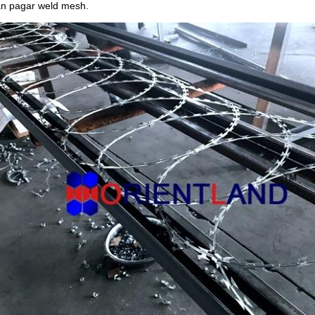
dan pagar weld mesh.