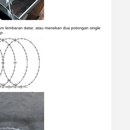
lam lembaran datar, atau menekan dua potongan single
p.