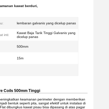
eamanan kawat berduri
,
u:
lembaran galvanis yang dicelup panas
Kawat Baja Tarik Tinggi Galvanis yang
 inti:
dicelup panas
500mm
15m
re Coils 500mm Tinggi
uk meningkatkan keamanan perimeter dengan memberikan
di bentuk seperti pita, sangat efektif untuk instalasi di
g.Flat dibungkus kawat pisau bisa dipasang di atas pagar