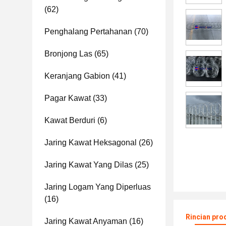
(62)
Penghalang Pertahanan
(70)
Bronjong Las
(65)
Keranjang Gabion
(41)
Pagar Kawat
(33)
Kawat Berduri
(6)
Jaring Kawat Heksagonal
(26)
Jaring Kawat Yang Dilas
(25)
Jaring Logam Yang Diperluas
(16)
Rincian pro
Jaring Kawat Anyaman
(16)