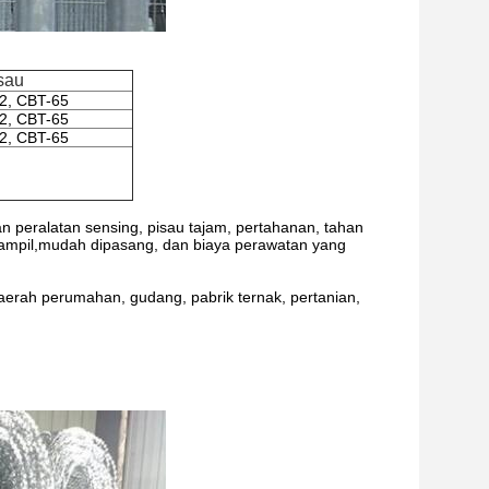
sau
2, CBT-65
2, CBT-65
2, CBT-65
n peralatan sensing, pisau tajam, pertahanan, tahan
terampil,mudah dipasang, dan biaya perawatan yang
 daerah perumahan, gudang, pabrik ternak, pertanian,