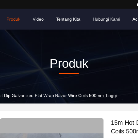
Produk
Video
Tentang Kita
Hubungi Kami
Ac
Produk
t Dip Galvanized Flat Wrap Razor Wire Coils 500mm Tinggi
15m Hot D
Coils 500