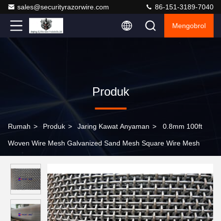
sales@securityrazorwire.com
86-151-3189-7040
Mengobrol
Produk
Rumah
>
Produk
>
Jaring Kawat Anyaman
>
0.8mm 100ft
Woven Wire Mesh Galvanized Sand Mesh Square Wire Mesh