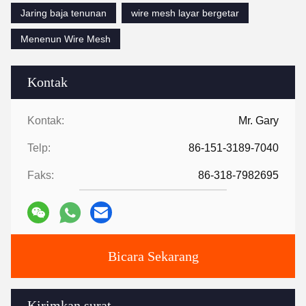
Jaring baja tenunan
wire mesh layar bergetar
Menenun Wire Mesh
Kontak
Kontak:
Mr. Gary
Telp:
86-151-3189-7040
Faks:
86-318-7982695
Bicara Sekarang
Kirimkan surat.