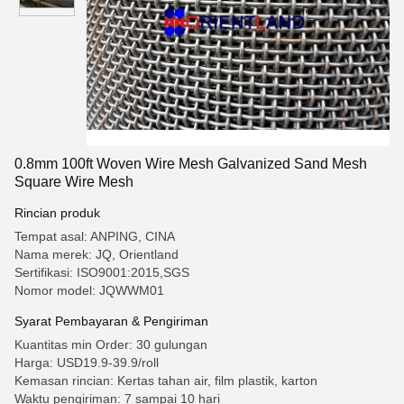
0.8mm 100ft Woven Wire Mesh Galvanized Sand Mesh
Square Wire Mesh
Rincian produk
Tempat asal: ANPING, CINA
Nama merek: JQ, Orientland
Sertifikasi: ISO9001:2015,SGS
Nomor model: JQWWM01
Syarat Pembayaran & Pengiriman
Kuantitas min Order: 30 gulungan
Harga: USD19.9-39.9/roll
Kemasan rincian: Kertas tahan air, film plastik, karton
Waktu pengiriman: 7 sampai 10 hari