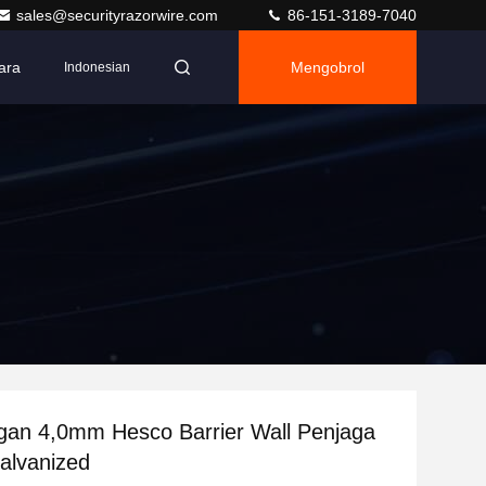
sales@securityrazorwire.com
86-151-3189-7040
ara
Mengobrol
Indonesian
an 4,0mm Hesco Barrier Wall Penjaga
alvanized