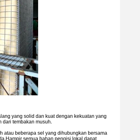
halang yang solid dan kuat dengan kekuatan yang
tan dari tembakan musuh.
ah atau beberapa sel yang dihubungkan bersama
a.Hampir semua bahan pengisi lokal dapat