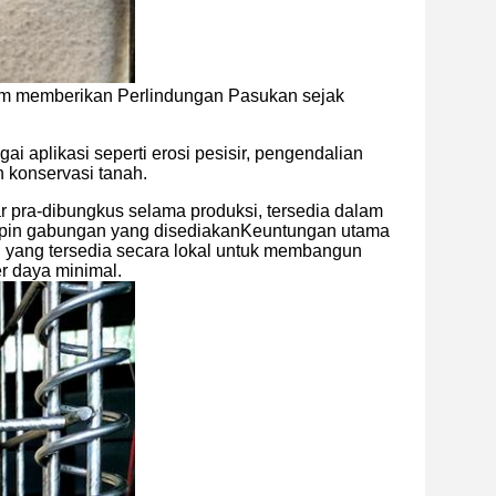
m memberikan Perlindungan Pasukan sejak
i aplikasi seperti erosi pesisir, pengendalian
n konservasi tanah.
nar pra-dibungkus selama produksi, tersedia dalam
 pin gabungan yang disediakanKeuntungan utama
 yang tersedia secara lokal untuk membangun
r daya minimal.