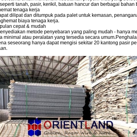
eperti tanah, pasir, kerikil, batuan hancur dan berbagai bahan b
hemat tenaga kerja
apat dilipat dan ditumpuk pada palet untuk kemasan, penangan
nghemat biaya tenaga kerja.
ulan cepat & mudah
menyediakan metode penyebaran yang paling mudah - hanya
ja minimal atau peralatan yang tersedia secara umum.Penghal
ena seseorang hanya dapat mengisi sekitar 20 kantong pasir 
aan.