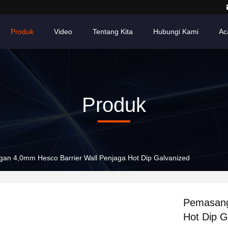
Produk
Video
Tentang Kita
Hubungi Kami
Ac
Produk
an 4,0mm Hesco Barrier Wall Penjaga Hot Dip Galvanized
Pemasang
Hot Dip G