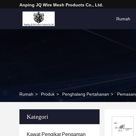
Anping JQ Wire Mesh Products Co., Ltd.
Rumah
Rumah
>
Produk
>
Penghalang Pertahanan
>
Pemasang
Kategori
Kawat Pengikat Pengaman