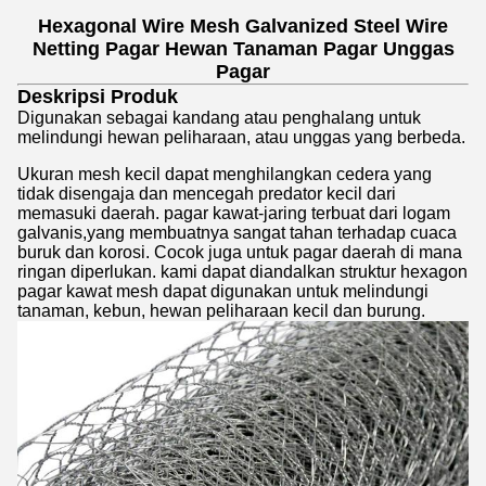
Hexagonal Wire Mesh Galvanized Steel Wire
Netting Pagar Hewan Tanaman Pagar Unggas
Pagar
Deskripsi Produk
Digunakan sebagai kandang atau penghalang untuk
melindungi hewan peliharaan, atau unggas yang berbeda.
Ukuran mesh kecil dapat menghilangkan cedera yang
tidak disengaja dan mencegah predator kecil dari
memasuki daerah. pagar kawat-jaring terbuat dari logam
galvanis,yang membuatnya sangat tahan terhadap cuaca
buruk dan korosi. Cocok juga untuk pagar daerah di mana
ringan diperlukan. kami dapat diandalkan struktur hexagon
pagar kawat mesh dapat digunakan untuk melindungi
tanaman, kebun, hewan peliharaan kecil dan burung.