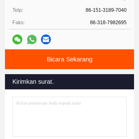
Telp:
86-151-3189-7040
Faks:
86-318-7982695
Bicara Sekarang
Kirimkan surat.