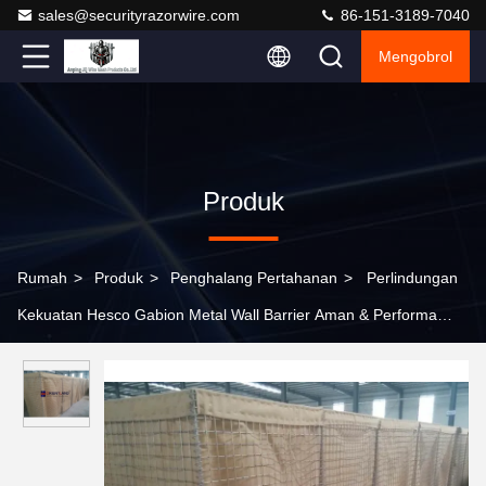
sales@securityrazorwire.com
86-151-3189-7040
Mengobrol
Produk
Rumah
>
Produk
>
Penghalang Pertahanan
>
Perlindungan
Kekuatan Hesco Gabion Metal Wall Barrier Aman & Performa
yang Dapat Diandalkan